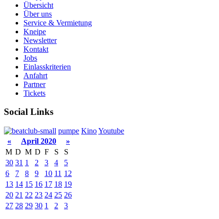
Übersicht
Über uns
Service & Vermietung
Kneipe
Newsletter
Kontakt
Jobs
Einlasskriterien
Anfahrt
Partner
Tickets
Social Links
pumpe
Kino
Youtube
«
April 2020
»
M
D
M
D
F
S
S
30
31
1
2
3
4
5
6
7
8
9
10
11
12
13
14
15
16
17
18
19
20
21
22
23
24
25
26
27
28
29
30
1
2
3