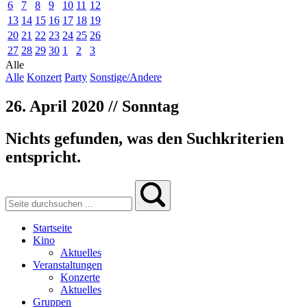
6
7
8
9
10
11
12
13
14
15
16
17
18
19
20
21
22
23
24
25
26
27
28
29
30
1
2
3
Alle
Alle
Konzert
Party
Sonstige/Andere
26. April 2020 // Sonntag
Nichts gefunden, was den Suchkriterien
entspricht.
Startseite
Kino
Aktuelles
Veranstaltungen
Konzerte
Aktuelles
Gruppen