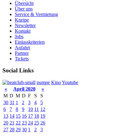
Übersicht
Über uns
Service & Vermietung
Kneipe
Newsletter
Kontakt
Jobs
Einlasskriterien
Anfahrt
Partner
Tickets
Social Links
pumpe
Kino
Youtube
«
April 2020
»
M
D
M
D
F
S
S
30
31
1
2
3
4
5
6
7
8
9
10
11
12
13
14
15
16
17
18
19
20
21
22
23
24
25
26
27
28
29
30
1
2
3