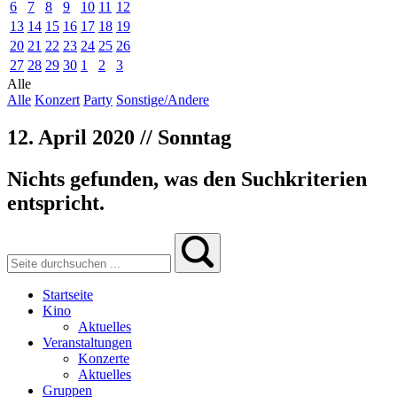
6
7
8
9
10
11
12
13
14
15
16
17
18
19
20
21
22
23
24
25
26
27
28
29
30
1
2
3
Alle
Alle
Konzert
Party
Sonstige/Andere
12. April 2020 // Sonntag
Nichts gefunden, was den Suchkriterien
entspricht.
Startseite
Kino
Aktuelles
Veranstaltungen
Konzerte
Aktuelles
Gruppen