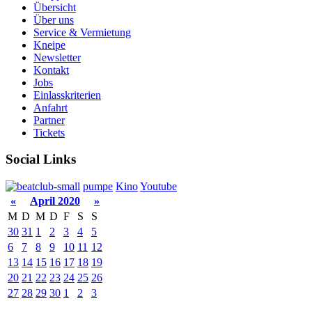
Übersicht
Über uns
Service & Vermietung
Kneipe
Newsletter
Kontakt
Jobs
Einlasskriterien
Anfahrt
Partner
Tickets
Social Links
pumpe
Kino
Youtube
«
April 2020
»
M
D
M
D
F
S
S
30
31
1
2
3
4
5
6
7
8
9
10
11
12
13
14
15
16
17
18
19
20
21
22
23
24
25
26
27
28
29
30
1
2
3