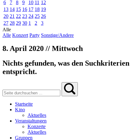
6
7
8
9
10
11
12
13
14
15
16
17
18
19
20
21
22
23
24
25
26
27
28
29
30
1
2
3
Alle
Alle
Konzert
Party
Sonstige/Andere
8. April 2020 // Mittwoch
Nichts gefunden, was den Suchkriterien
entspricht.
Startseite
Kino
Aktuelles
Veranstaltungen
Konzerte
Aktuelles
Gruppen