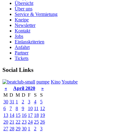
Übersicht
Über uns
Service & Vermietung
Kneipe
Newsletter
Kontakt
Jobs
Einlasskriterien
Anfahrt
Partner
Tickets
Social Links
pumpe
Kino
Youtube
«
April 2020
»
M
D
M
D
F
S
S
30
31
1
2
3
4
5
6
7
8
9
10
11
12
13
14
15
16
17
18
19
20
21
22
23
24
25
26
27
28
29
30
1
2
3