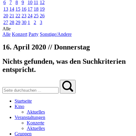
6
7
8
9
10
11
12
13
14
15
16
17
18
19
20
21
22
23
24
25
26
27
28
29
30
1
2
3
Alle
Alle
Konzert
Party
Sonstige/Andere
16. April 2020 // Donnerstag
Nichts gefunden, was den Suchkriterien
entspricht.
Startseite
Kino
Aktuelles
Veranstaltungen
Konzerte
Aktuelles
Gruppen