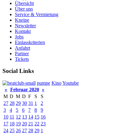
Übersicht
Über uns
Service & Vermietung
Kneipe
Newsletter
Kontakt
Jobs
Einlasskriterien
Anfahrt
Partner
Tickets
Social Links
pumpe
Kino
Youtube
«
Februar 2020
»
M
D
M
D
F
S
S
27
28
29
30
31
1
2
3
4
5
6
7
8
9
10
11
12
13
14
15
16
17
18
19
20
21
22
23
24
25
26
27
28
29
1