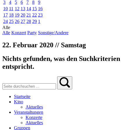
3
4
5
6
7
8
9
10
11
12
13
14
15
16
17
18
19
20
21
22
23
24
25
26
27
28
29
1
Alle
Alle
Konzert
Party
Sonstige/Andere
22. Februar 2020 // Samstag
Nichts gefunden, was den Suchkriterien
entspricht.
Startseite
Kino
Aktuelles
Veranstaltungen
Konzerte
Aktuelles
Gruppen