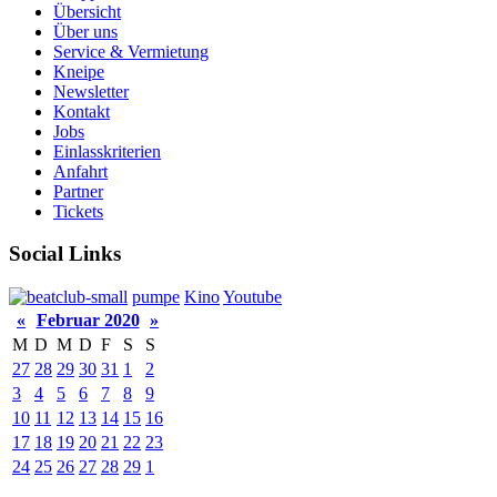
Übersicht
Über uns
Service & Vermietung
Kneipe
Newsletter
Kontakt
Jobs
Einlasskriterien
Anfahrt
Partner
Tickets
Social Links
pumpe
Kino
Youtube
«
Februar 2020
»
M
D
M
D
F
S
S
27
28
29
30
31
1
2
3
4
5
6
7
8
9
10
11
12
13
14
15
16
17
18
19
20
21
22
23
24
25
26
27
28
29
1