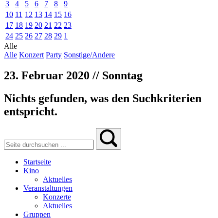
3
4
5
6
7
8
9
10
11
12
13
14
15
16
17
18
19
20
21
22
23
24
25
26
27
28
29
1
Alle
Alle
Konzert
Party
Sonstige/Andere
23. Februar 2020 // Sonntag
Nichts gefunden, was den Suchkriterien
entspricht.
Startseite
Kino
Aktuelles
Veranstaltungen
Konzerte
Aktuelles
Gruppen