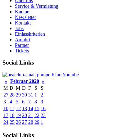
Über uns
Service & Vermietung
Kneipe
Newsletter
Kontakt
Jobs
Einlasskriterien
Anfahrt
Partner
Tickets
Social Links
pumpe
Kino
Youtube
«
Februar 2020
»
M
D
M
D
F
S
S
27
28
29
30
31
1
2
3
4
5
6
7
8
9
10
11
12
13
14
15
16
17
18
19
20
21
22
23
24
25
26
27
28
29
1
Social Links