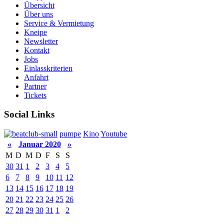
Übersicht
Über uns
Service & Vermietung
Kneipe
Newsletter
Kontakt
Jobs
Einlasskriterien
Anfahrt
Partner
Tickets
Social Links
pumpe
Kino
Youtube
«
Januar 2020
»
M
D
M
D
F
S
S
30
31
1
2
3
4
5
6
7
8
9
10
11
12
13
14
15
16
17
18
19
20
21
22
23
24
25
26
27
28
29
30
31
1
2