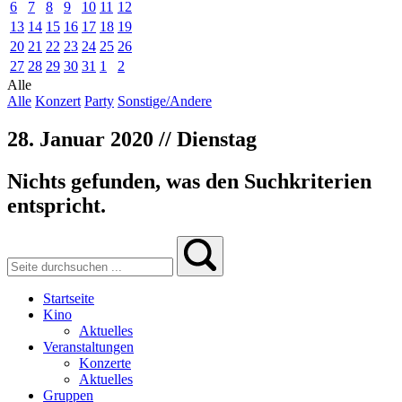
6
7
8
9
10
11
12
13
14
15
16
17
18
19
20
21
22
23
24
25
26
27
28
29
30
31
1
2
Alle
Alle
Konzert
Party
Sonstige/Andere
28. Januar 2020 // Dienstag
Nichts gefunden, was den Suchkriterien
entspricht.
Startseite
Kino
Aktuelles
Veranstaltungen
Konzerte
Aktuelles
Gruppen