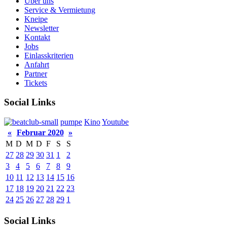
Über uns
Service & Vermietung
Kneipe
Newsletter
Kontakt
Jobs
Einlasskriterien
Anfahrt
Partner
Tickets
Social Links
pumpe
Kino
Youtube
«
Februar 2020
»
M
D
M
D
F
S
S
27
28
29
30
31
1
2
3
4
5
6
7
8
9
10
11
12
13
14
15
16
17
18
19
20
21
22
23
24
25
26
27
28
29
1
Social Links