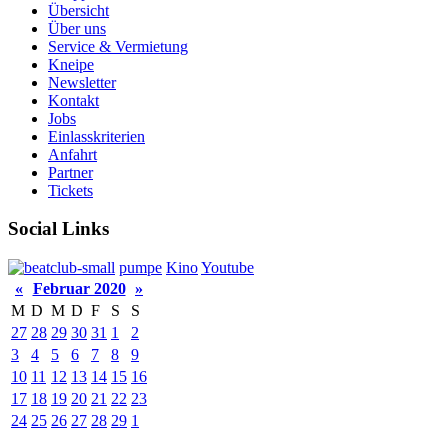
Übersicht
Über uns
Service & Vermietung
Kneipe
Newsletter
Kontakt
Jobs
Einlasskriterien
Anfahrt
Partner
Tickets
Social Links
pumpe
Kino
Youtube
«
Februar 2020
»
M
D
M
D
F
S
S
27
28
29
30
31
1
2
3
4
5
6
7
8
9
10
11
12
13
14
15
16
17
18
19
20
21
22
23
24
25
26
27
28
29
1