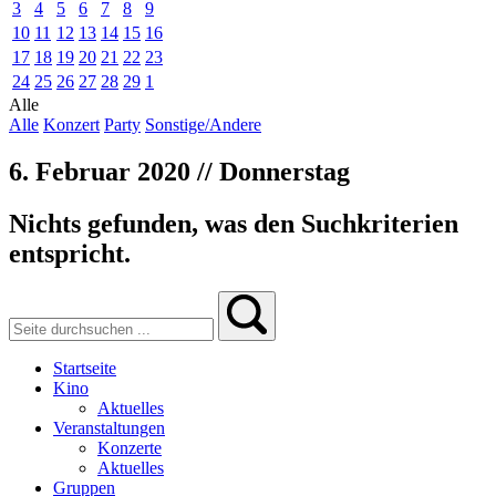
3
4
5
6
7
8
9
10
11
12
13
14
15
16
17
18
19
20
21
22
23
24
25
26
27
28
29
1
Alle
Alle
Konzert
Party
Sonstige/Andere
6. Februar 2020 // Donnerstag
Nichts gefunden, was den Suchkriterien
entspricht.
Startseite
Kino
Aktuelles
Veranstaltungen
Konzerte
Aktuelles
Gruppen