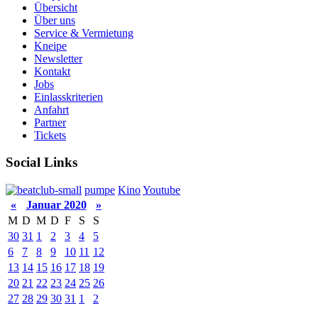
Übersicht
Über uns
Service & Vermietung
Kneipe
Newsletter
Kontakt
Jobs
Einlasskriterien
Anfahrt
Partner
Tickets
Social Links
pumpe
Kino
Youtube
«
Januar 2020
»
M
D
M
D
F
S
S
30
31
1
2
3
4
5
6
7
8
9
10
11
12
13
14
15
16
17
18
19
20
21
22
23
24
25
26
27
28
29
30
31
1
2