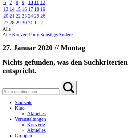
6
7
8
9
10
11
12
13
14
15
16
17
18
19
20
21
22
23
24
25
26
27
28
29
30
31
1
2
Alle
Alle
Konzert
Party
Sonstige/Andere
27. Januar 2020 // Montag
Nichts gefunden, was den Suchkriterien
entspricht.
Startseite
Kino
Aktuelles
Veranstaltungen
Konzerte
Aktuelles
Gruppen