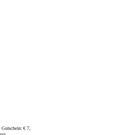
,
Gutschein:
€ 7
,
ngen