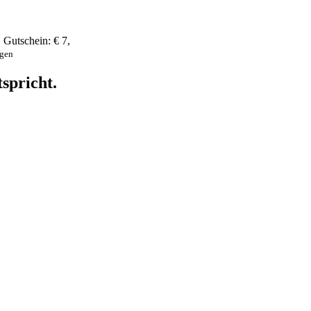
,
Gutschein:
€ 7
,
ngen
spricht.