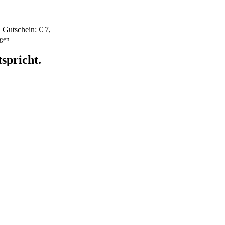
,
Gutschein:
€ 7
,
ngen
spricht.