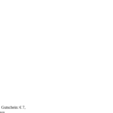
,
Gutschein:
€ 7
,
ngen