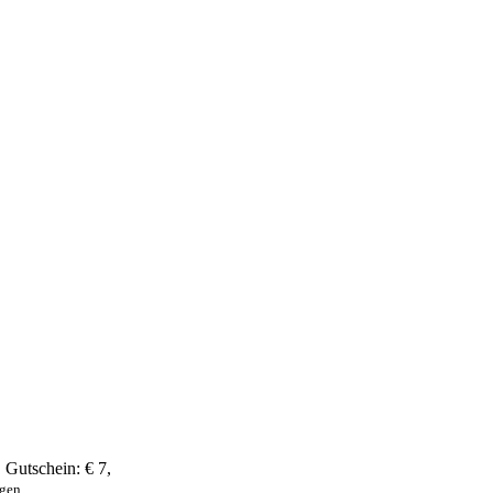
,
Gutschein:
€ 7
,
ngen