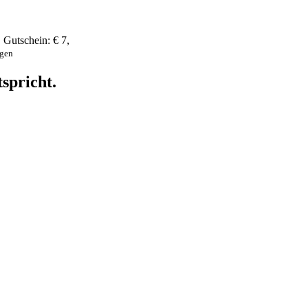
,
Gutschein:
€ 7
,
ngen
spricht.