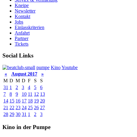
Kneipe
Newsletter
Kontakt
Jobs
Einlasskriterien
Anfahrt
Partner
Tickets
Social Links
pumpe
Kino
Youtube
«
August 2017
»
M
D
M
D
F
S
S
31
1
2
3
4
5
6
7
8
9
10
11
12
13
14
15
16
17
18
19
20
21
22
23
24
25
26
27
28
29
30
31
1
2
3
Kino in der Pumpe