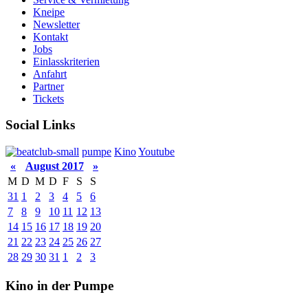
Kneipe
Newsletter
Kontakt
Jobs
Einlasskriterien
Anfahrt
Partner
Tickets
Social Links
pumpe
Kino
Youtube
«
August 2017
»
M
D
M
D
F
S
S
31
1
2
3
4
5
6
7
8
9
10
11
12
13
14
15
16
17
18
19
20
21
22
23
24
25
26
27
28
29
30
31
1
2
3
Kino in der Pumpe