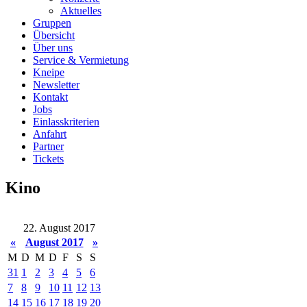
Aktuelles
Gruppen
Übersicht
Über uns
Service & Vermietung
Kneipe
Newsletter
Kontakt
Jobs
Einlasskriterien
Anfahrt
Partner
Tickets
Kino
22. August 2017
«
August 2017
»
M
D
M
D
F
S
S
31
1
2
3
4
5
6
7
8
9
10
11
12
13
14
15
16
17
18
19
20