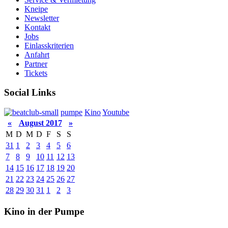
Kneipe
Newsletter
Kontakt
Jobs
Einlasskriterien
Anfahrt
Partner
Tickets
Social Links
pumpe
Kino
Youtube
«
August 2017
»
M
D
M
D
F
S
S
31
1
2
3
4
5
6
7
8
9
10
11
12
13
14
15
16
17
18
19
20
21
22
23
24
25
26
27
28
29
30
31
1
2
3
Kino in der Pumpe