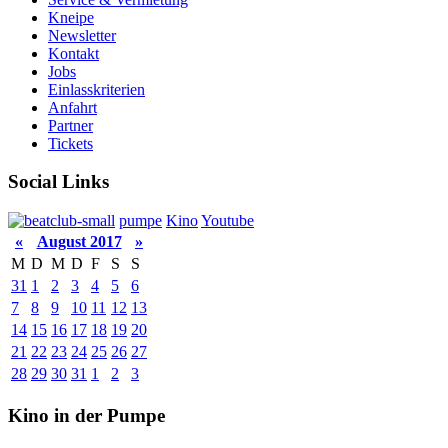
Kneipe
Newsletter
Kontakt
Jobs
Einlasskriterien
Anfahrt
Partner
Tickets
Social Links
pumpe
Kino
Youtube
«
August 2017
»
M
D
M
D
F
S
S
31
1
2
3
4
5
6
7
8
9
10
11
12
13
14
15
16
17
18
19
20
21
22
23
24
25
26
27
28
29
30
31
1
2
3
Kino in der Pumpe