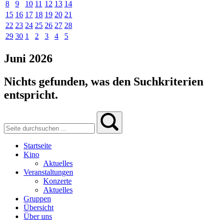
8
9
10
11
12
13
14
15
16
17
18
19
20
21
22
23
24
25
26
27
28
29
30
1
2
3
4
5
Juni 2026
Nichts gefunden, was den Suchkriterien
entspricht.
Startseite
Kino
Aktuelles
Veranstaltungen
Konzerte
Aktuelles
Gruppen
Übersicht
Über uns