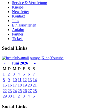
Service & Vermietung
Kneipe
Newsletter
Kontakt
Jobs
Einlasskriterien
Anfahrt
Partner
Tickets
Social Links
pumpe
Kino
Youtube
«
Juni 2026
»
M
D
M
D
F
S
S
1
2
3
4
5
6
7
8
9
10
11
12
13
14
15
16
17
18
19
20
21
22
23
24
25
26
27
28
29
30
1
2
3
4
5
Social Links