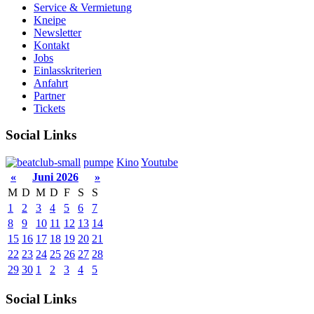
Service & Vermietung
Kneipe
Newsletter
Kontakt
Jobs
Einlasskriterien
Anfahrt
Partner
Tickets
Social Links
pumpe
Kino
Youtube
«
Juni 2026
»
M
D
M
D
F
S
S
1
2
3
4
5
6
7
8
9
10
11
12
13
14
15
16
17
18
19
20
21
22
23
24
25
26
27
28
29
30
1
2
3
4
5
Social Links