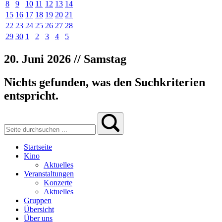
8
9
10
11
12
13
14
15
16
17
18
19
20
21
22
23
24
25
26
27
28
29
30
1
2
3
4
5
20. Juni 2026 // Samstag
Nichts gefunden, was den Suchkriterien
entspricht.
Startseite
Kino
Aktuelles
Veranstaltungen
Konzerte
Aktuelles
Gruppen
Übersicht
Über uns