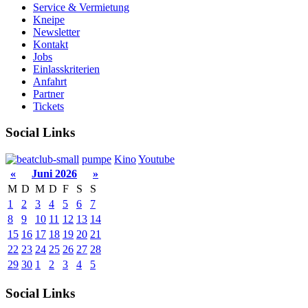
Service & Vermietung
Kneipe
Newsletter
Kontakt
Jobs
Einlasskriterien
Anfahrt
Partner
Tickets
Social Links
pumpe
Kino
Youtube
«
Juni 2026
»
M
D
M
D
F
S
S
1
2
3
4
5
6
7
8
9
10
11
12
13
14
15
16
17
18
19
20
21
22
23
24
25
26
27
28
29
30
1
2
3
4
5
Social Links