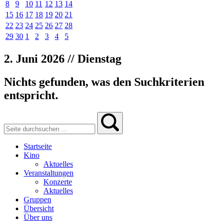
8
9
10
11
12
13
14
15
16
17
18
19
20
21
22
23
24
25
26
27
28
29
30
1
2
3
4
5
2. Juni 2026 // Dienstag
Nichts gefunden, was den Suchkriterien
entspricht.
Startseite
Kino
Aktuelles
Veranstaltungen
Konzerte
Aktuelles
Gruppen
Übersicht
Über uns