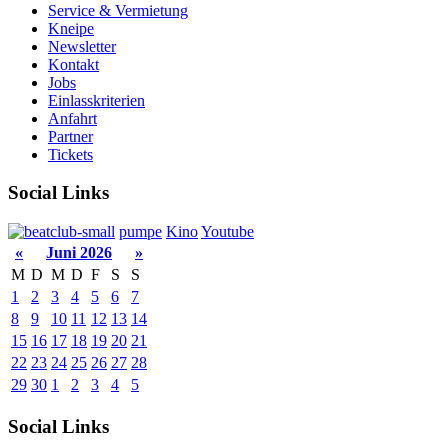
Service & Vermietung
Kneipe
Newsletter
Kontakt
Jobs
Einlasskriterien
Anfahrt
Partner
Tickets
Social Links
pumpe
Kino
Youtube
«
Juni 2026
»
M
D
M
D
F
S
S
1
2
3
4
5
6
7
8
9
10
11
12
13
14
15
16
17
18
19
20
21
22
23
24
25
26
27
28
29
30
1
2
3
4
5
Social Links