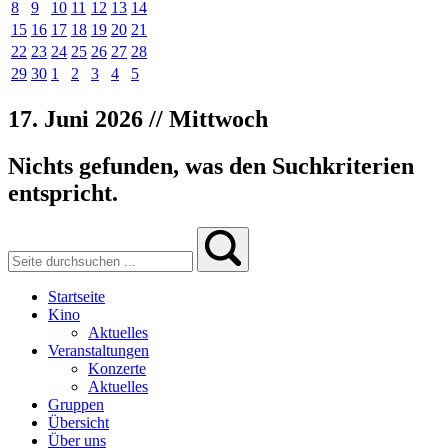
8
9
10
11
12
13
14
15
16
17
18
19
20
21
22
23
24
25
26
27
28
29
30
1
2
3
4
5
17. Juni 2026 // Mittwoch
Nichts gefunden, was den Suchkriterien
entspricht.
Startseite
Kino
Aktuelles
Veranstaltungen
Konzerte
Aktuelles
Gruppen
Übersicht
Über uns