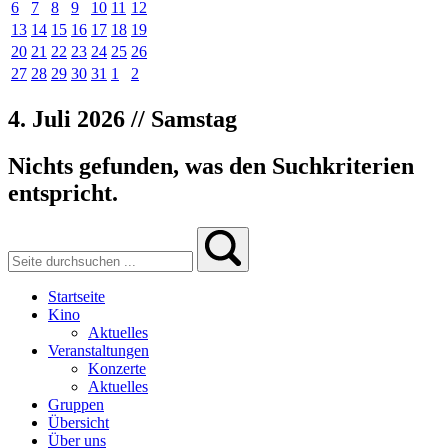
6
7
8
9
10
11
12
13
14
15
16
17
18
19
20
21
22
23
24
25
26
27
28
29
30
31
1
2
4. Juli 2026 // Samstag
Nichts gefunden, was den Suchkriterien
entspricht.
Startseite
Kino
Aktuelles
Veranstaltungen
Konzerte
Aktuelles
Gruppen
Übersicht
Über uns