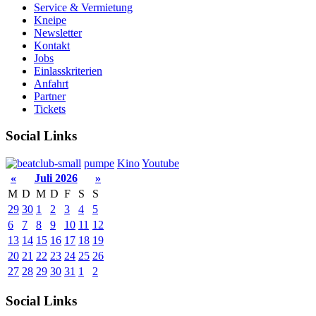
Service & Vermietung
Kneipe
Newsletter
Kontakt
Jobs
Einlasskriterien
Anfahrt
Partner
Tickets
Social Links
pumpe
Kino
Youtube
«
Juli 2026
»
M
D
M
D
F
S
S
29
30
1
2
3
4
5
6
7
8
9
10
11
12
13
14
15
16
17
18
19
20
21
22
23
24
25
26
27
28
29
30
31
1
2
Social Links