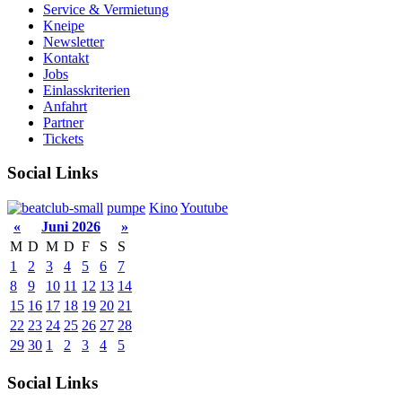
Service & Vermietung
Kneipe
Newsletter
Kontakt
Jobs
Einlasskriterien
Anfahrt
Partner
Tickets
Social Links
pumpe
Kino
Youtube
«
Juni 2026
»
M
D
M
D
F
S
S
1
2
3
4
5
6
7
8
9
10
11
12
13
14
15
16
17
18
19
20
21
22
23
24
25
26
27
28
29
30
1
2
3
4
5
Social Links