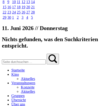
8
9
10
11
12
13
14
15
16
17
18
19
20
21
22
23
24
25
26
27
28
29
30
1
2
3
4
5
11. Juni 2026 // Donnerstag
Nichts gefunden, was den Suchkriterien
entspricht.
Startseite
Kino
Aktuelles
Veranstaltungen
Konzerte
Aktuelles
Gruppen
Übersicht
Über uns