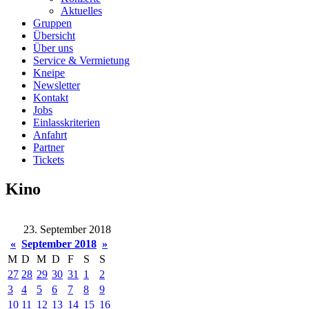
Aktuelles
Gruppen
Übersicht
Über uns
Service & Vermietung
Kneipe
Newsletter
Kontakt
Jobs
Einlasskriterien
Anfahrt
Partner
Tickets
Kino
23. September 2018
«
September 2018
»
M
D
M
D
F
S
S
27
28
29
30
31
1
2
3
4
5
6
7
8
9
10
11
12
13
14
15
16