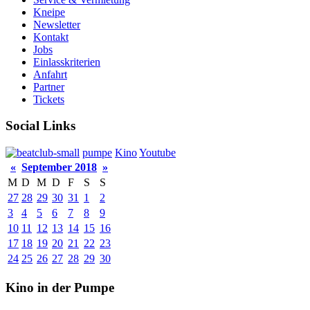
Kneipe
Newsletter
Kontakt
Jobs
Einlasskriterien
Anfahrt
Partner
Tickets
Social Links
pumpe
Kino
Youtube
«
September 2018
»
M
D
M
D
F
S
S
27
28
29
30
31
1
2
3
4
5
6
7
8
9
10
11
12
13
14
15
16
17
18
19
20
21
22
23
24
25
26
27
28
29
30
Kino in der Pumpe