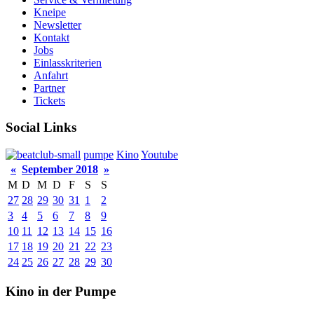
Kneipe
Newsletter
Kontakt
Jobs
Einlasskriterien
Anfahrt
Partner
Tickets
Social Links
pumpe
Kino
Youtube
«
September 2018
»
M
D
M
D
F
S
S
27
28
29
30
31
1
2
3
4
5
6
7
8
9
10
11
12
13
14
15
16
17
18
19
20
21
22
23
24
25
26
27
28
29
30
Kino in der Pumpe