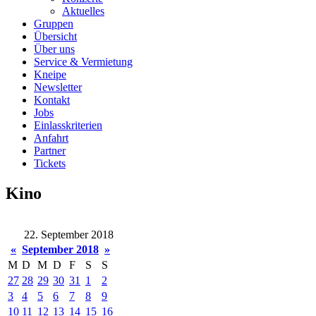
Aktuelles
Gruppen
Übersicht
Über uns
Service & Vermietung
Kneipe
Newsletter
Kontakt
Jobs
Einlasskriterien
Anfahrt
Partner
Tickets
Kino
22. September 2018
«
September 2018
»
M
D
M
D
F
S
S
27
28
29
30
31
1
2
3
4
5
6
7
8
9
10
11
12
13
14
15
16