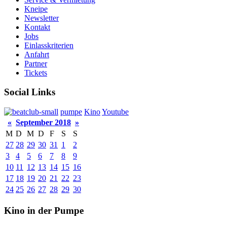
Kneipe
Newsletter
Kontakt
Jobs
Einlasskriterien
Anfahrt
Partner
Tickets
Social Links
pumpe
Kino
Youtube
«
September 2018
»
M
D
M
D
F
S
S
27
28
29
30
31
1
2
3
4
5
6
7
8
9
10
11
12
13
14
15
16
17
18
19
20
21
22
23
24
25
26
27
28
29
30
Kino in der Pumpe