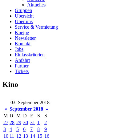
Aktuelles
Gruppen
Übersicht
Über uns
Service & Vermietung
Kneipe
Newsletter
Kontakt
Jobs
Einlasskriterien
Anfahrt
Partner
Tickets
Kino
03. September 2018
«
September 2018
»
M
D
M
D
F
S
S
27
28
29
30
31
1
2
3
4
5
6
7
8
9
10
11
12
13
14
15
16