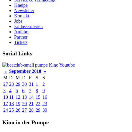
Kneipe
Newsletter
Kontakt
Jobs
Einlasskriterien
Anfahrt
Partner
Tickets
Social Links
pumpe
Kino
Youtube
«
September 2018
»
M
D
M
D
F
S
S
27
28
29
30
31
1
2
3
4
5
6
7
8
9
10
11
12
13
14
15
16
17
18
19
20
21
22
23
24
25
26
27
28
29
30
Kino in der Pumpe