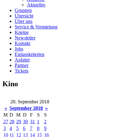
Aktuelles
Gruppen
Übersicht
Über uns
Service & Vermietung
Kneipe
Newsletter
Kontakt
Jobs
Einlasskriterien
Anfahrt
Partner
Tickets
Kino
20. September 2018
«
September 2018
»
M
D
M
D
F
S
S
27
28
29
30
31
1
2
3
4
5
6
7
8
9
10
11
12
13
14
15
16