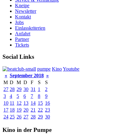
Kneipe
Newsletter
Kontakt
Jobs
Einlasskriterien
Anfahrt
Partner
Tickets
Social Links
pumpe
Kino
Youtube
«
September 2018
»
M
D
M
D
F
S
S
27
28
29
30
31
1
2
3
4
5
6
7
8
9
10
11
12
13
14
15
16
17
18
19
20
21
22
23
24
25
26
27
28
29
30
Kino in der Pumpe