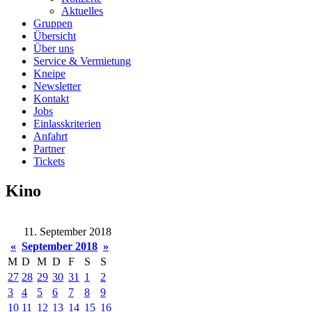
Aktuelles
Gruppen
Übersicht
Über uns
Service & Vermietung
Kneipe
Newsletter
Kontakt
Jobs
Einlasskriterien
Anfahrt
Partner
Tickets
Kino
11. September 2018
«
September 2018
»
M
D
M
D
F
S
S
27
28
29
30
31
1
2
3
4
5
6
7
8
9
10
11
12
13
14
15
16