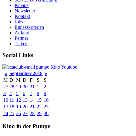
Kneipe
Newsletter
Kontakt
Jobs
Einlasskriterien
Anfahrt
Partner
Tickets
Social Links
pumpe
Kino
Youtube
«
September 2018
»
M
D
M
D
F
S
S
27
28
29
30
31
1
2
3
4
5
6
7
8
9
10
11
12
13
14
15
16
17
18
19
20
21
22
23
24
25
26
27
28
29
30
Kino in der Pumpe