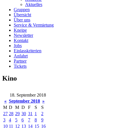
Aktuelles
Gruppen
Übersicht
Über uns
Service & Vermietung
Kneipe
Newsletter
Kontakt
Jobs
Einlasskriterien
Anfahrt
Partner
Tickets
Kino
18. September 2018
«
September 2018
»
M
D
M
D
F
S
S
27
28
29
30
31
1
2
3
4
5
6
7
8
9
10
11
12
13
14
15
16