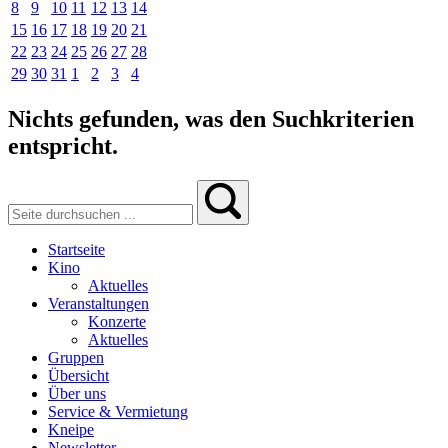
8
9
10
11
12
13
14
15
16
17
18
19
20
21
22
23
24
25
26
27
28
29
30
31
1
2
3
4
Nichts gefunden, was den Suchkriterien
entspricht.
Startseite
Kino
Aktuelles
Veranstaltungen
Konzerte
Aktuelles
Gruppen
Übersicht
Über uns
Service & Vermietung
Kneipe
Newsletter