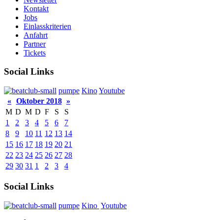
Kontakt
Jobs
Einlasskriterien
Anfahrt
Partner
Tickets
Social Links
pumpe
Kino
Youtube
«
Oktober 2018
»
M
D
M
D
F
S
S
1
2
3
4
5
6
7
8
9
10
11
12
13
14
15
16
17
18
19
20
21
22
23
24
25
26
27
28
29
30
31
1
2
3
4
Social Links
pumpe
Kino
Youtube