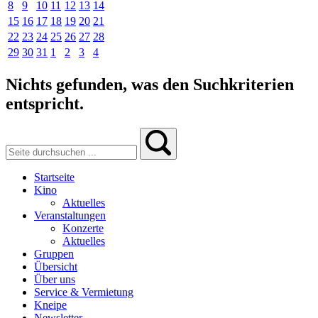
8
9
10
11
12
13
14
15
16
17
18
19
20
21
22
23
24
25
26
27
28
29
30
31
1
2
3
4
Nichts gefunden, was den Suchkriterien
entspricht.
Startseite
Kino
Aktuelles
Veranstaltungen
Konzerte
Aktuelles
Gruppen
Übersicht
Über uns
Service & Vermietung
Kneipe
Newsletter