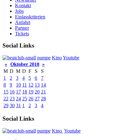
Kontakt
Jobs
Einlasskriterien
Anfahrt
Partner
Tickets
Social Links
pumpe
Kino
Youtube
«
Oktober 2018
»
M
D
M
D
F
S
S
1
2
3
4
5
6
7
8
9
10
11
12
13
14
15
16
17
18
19
20
21
22
23
24
25
26
27
28
29
30
31
1
2
3
4
Social Links
pumpe
Kino
Youtube