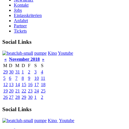
Kontakt
Jobs
Einlasskriterien
Anfahrt
Partner
Tickets
Social Links
pumpe
Kino
Youtube
«
November 2018
»
M
D
M
D
F
S
S
29
30
31
1
2
3
4
5
6
7
8
9
10
11
12
13
14
15
16
17
18
19
20
21
22
23
24
25
26
27
28
29
30
1
2
Social Links
pumpe
Kino
Youtube