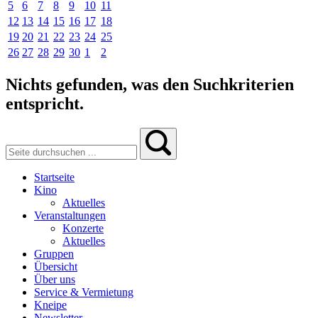
5
6
7
8
9
10
11
12
13
14
15
16
17
18
19
20
21
22
23
24
25
26
27
28
29
30
1
2
Nichts gefunden, was den Suchkriterien
entspricht.
Startseite
Kino
Aktuelles
Veranstaltungen
Konzerte
Aktuelles
Gruppen
Übersicht
Über uns
Service & Vermietung
Kneipe
Newsletter