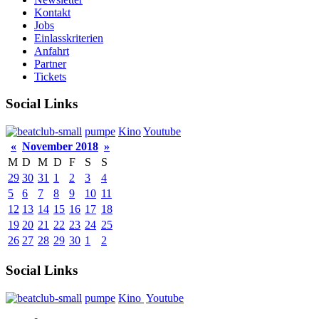
Kontakt
Jobs
Einlasskriterien
Anfahrt
Partner
Tickets
Social Links
pumpe
Kino
Youtube
«
November 2018
»
M
D
M
D
F
S
S
29
30
31
1
2
3
4
5
6
7
8
9
10
11
12
13
14
15
16
17
18
19
20
21
22
23
24
25
26
27
28
29
30
1
2
Social Links
pumpe
Kino
Youtube