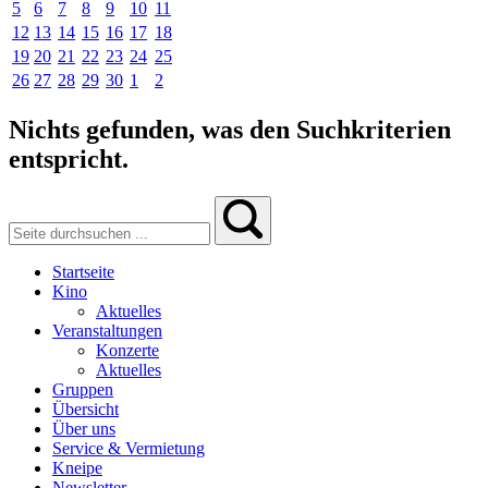
5
6
7
8
9
10
11
12
13
14
15
16
17
18
19
20
21
22
23
24
25
26
27
28
29
30
1
2
Nichts gefunden, was den Suchkriterien
entspricht.
Startseite
Kino
Aktuelles
Veranstaltungen
Konzerte
Aktuelles
Gruppen
Übersicht
Über uns
Service & Vermietung
Kneipe
Newsletter