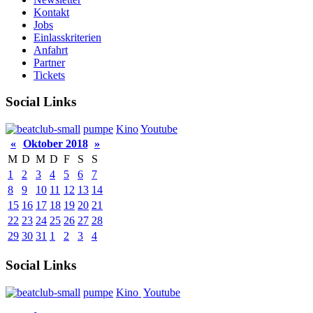
Kontakt
Jobs
Einlasskriterien
Anfahrt
Partner
Tickets
Social Links
pumpe
Kino
Youtube
«
Oktober 2018
»
M
D
M
D
F
S
S
1
2
3
4
5
6
7
8
9
10
11
12
13
14
15
16
17
18
19
20
21
22
23
24
25
26
27
28
29
30
31
1
2
3
4
Social Links
pumpe
Kino
Youtube