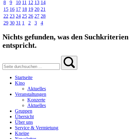
8
9
10
11
12
13
14
15
16
17
18
19
20
21
22
23
24
25
26
27
28
29
30
31
1
2
3
4
Nichts gefunden, was den Suchkriterien
entspricht.
Startseite
Kino
Aktuelles
Veranstaltungen
Konzerte
Aktuelles
Gruppen
Übersicht
Über uns
Service & Vermietung
Kneipe
Newsletter