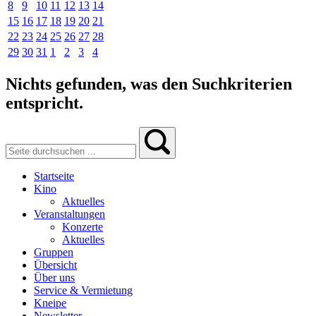
8
9
10
11
12
13
14
15
16
17
18
19
20
21
22
23
24
25
26
27
28
29
30
31
1
2
3
4
Nichts gefunden, was den Suchkriterien
entspricht.
Startseite
Kino
Aktuelles
Veranstaltungen
Konzerte
Aktuelles
Gruppen
Übersicht
Über uns
Service & Vermietung
Kneipe
Newsletter