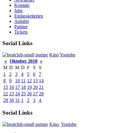
Kontakt
Jobs
Einlasskriterien
Anfahrt
Partner
Tickets
Social Links
pumpe
Kino
Youtube
«
Oktober 2018
»
M
D
M
D
F
S
S
1
2
3
4
5
6
7
8
9
10
11
12
13
14
15
16
17
18
19
20
21
22
23
24
25
26
27
28
29
30
31
1
2
3
4
Social Links
pumpe
Kino
Youtube