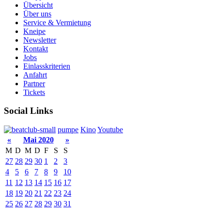
Übersicht
Über uns
Service & Vermietung
Kneipe
Newsletter
Kontakt
Jobs
Einlasskriterien
Anfahrt
Partner
Tickets
Social Links
pumpe
Kino
Youtube
«
Mai 2020
»
M
D
M
D
F
S
S
27
28
29
30
1
2
3
4
5
6
7
8
9
10
11
12
13
14
15
16
17
18
19
20
21
22
23
24
25
26
27
28
29
30
31