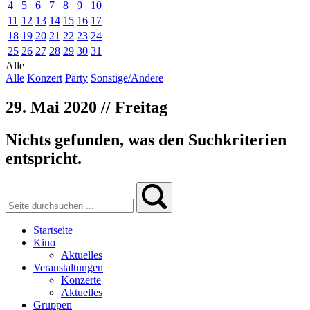
4
5
6
7
8
9
10
11
12
13
14
15
16
17
18
19
20
21
22
23
24
25
26
27
28
29
30
31
Alle
Alle
Konzert
Party
Sonstige/Andere
29. Mai 2020 // Freitag
Nichts gefunden, was den Suchkriterien
entspricht.
Startseite
Kino
Aktuelles
Veranstaltungen
Konzerte
Aktuelles
Gruppen