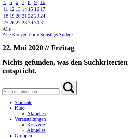
4
5
6
7
8
9
10
11
12
13
14
15
16
17
18
19
20
21
22
23
24
25
26
27
28
29
30
31
Alle
Alle
Konzert
Party
Sonstige/Andere
22. Mai 2020 // Freitag
Nichts gefunden, was den Suchkriterien
entspricht.
Startseite
Kino
Aktuelles
Veranstaltungen
Konzerte
Aktuelles
Gruppen