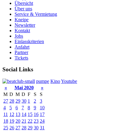
Übersicht
Über uns
Service & Vermietung
Kneipe
Newsletter
Kontakt
Jobs
Einlasskriterien
Anfahrt
Partner
Tickets
Social Links
pumpe
Kino
Youtube
«
Mai 2020
»
M
D
M
D
F
S
S
27
28
29
30
1
2
3
4
5
6
7
8
9
10
11
12
13
14
15
16
17
18
19
20
21
22
23
24
25
26
27
28
29
30
31