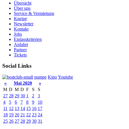
Übersicht
Über uns
Service & Vermietung
Kneipe
Newsletter
Kontakt
Jobs
Einlasskriterien
Anfahrt
Partner
Tickets
Social Links
pumpe
Kino
Youtube
«
Mai 2020
»
M
D
M
D
F
S
S
27
28
29
30
1
2
3
4
5
6
7
8
9
10
11
12
13
14
15
16
17
18
19
20
21
22
23
24
25
26
27
28
29
30
31