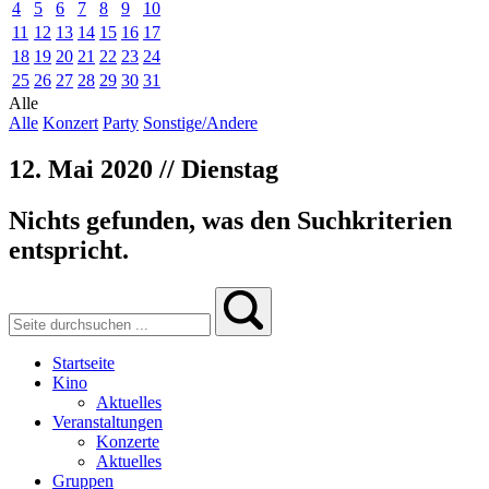
4
5
6
7
8
9
10
11
12
13
14
15
16
17
18
19
20
21
22
23
24
25
26
27
28
29
30
31
Alle
Alle
Konzert
Party
Sonstige/Andere
12. Mai 2020 // Dienstag
Nichts gefunden, was den Suchkriterien
entspricht.
Startseite
Kino
Aktuelles
Veranstaltungen
Konzerte
Aktuelles
Gruppen