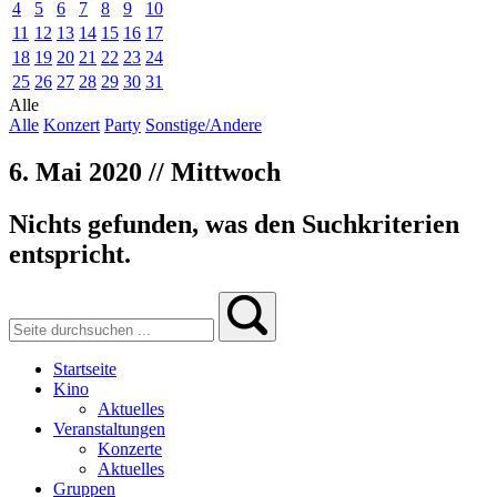
4
5
6
7
8
9
10
11
12
13
14
15
16
17
18
19
20
21
22
23
24
25
26
27
28
29
30
31
Alle
Alle
Konzert
Party
Sonstige/Andere
6. Mai 2020 // Mittwoch
Nichts gefunden, was den Suchkriterien
entspricht.
Startseite
Kino
Aktuelles
Veranstaltungen
Konzerte
Aktuelles
Gruppen