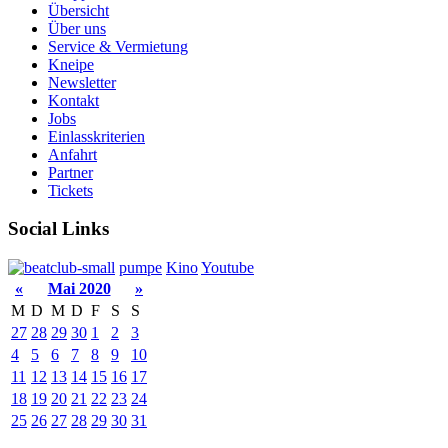
Übersicht
Über uns
Service & Vermietung
Kneipe
Newsletter
Kontakt
Jobs
Einlasskriterien
Anfahrt
Partner
Tickets
Social Links
pumpe
Kino
Youtube
«
Mai 2020
»
M
D
M
D
F
S
S
27
28
29
30
1
2
3
4
5
6
7
8
9
10
11
12
13
14
15
16
17
18
19
20
21
22
23
24
25
26
27
28
29
30
31