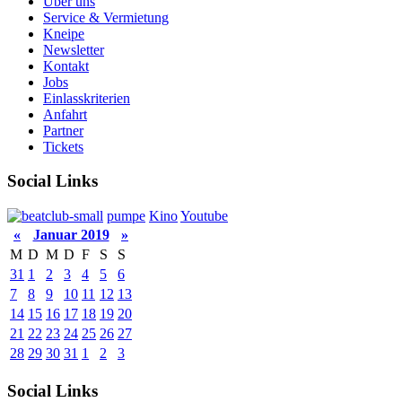
Über uns
Service & Vermietung
Kneipe
Newsletter
Kontakt
Jobs
Einlasskriterien
Anfahrt
Partner
Tickets
Social Links
pumpe
Kino
Youtube
«
Januar 2019
»
M
D
M
D
F
S
S
31
1
2
3
4
5
6
7
8
9
10
11
12
13
14
15
16
17
18
19
20
21
22
23
24
25
26
27
28
29
30
31
1
2
3
Social Links