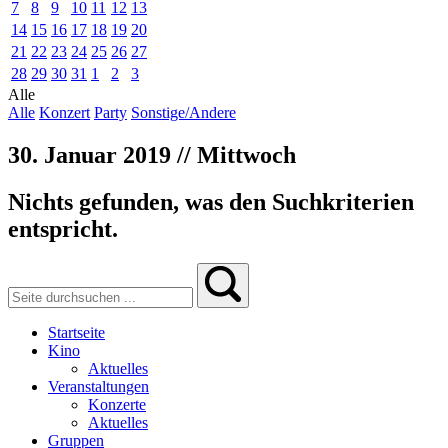
7
8
9
10
11
12
13
14
15
16
17
18
19
20
21
22
23
24
25
26
27
28
29
30
31
1
2
3
Alle
Alle
Konzert
Party
Sonstige/Andere
30. Januar 2019 // Mittwoch
Nichts gefunden, was den Suchkriterien
entspricht.
Startseite
Kino
Aktuelles
Veranstaltungen
Konzerte
Aktuelles
Gruppen