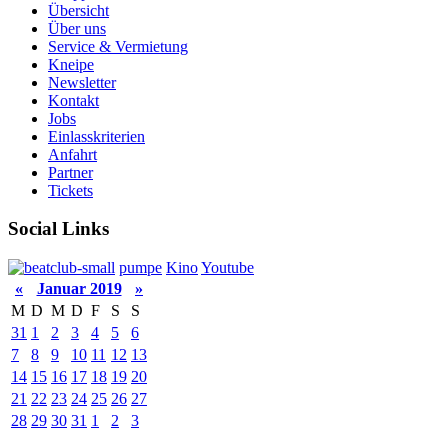
Übersicht
Über uns
Service & Vermietung
Kneipe
Newsletter
Kontakt
Jobs
Einlasskriterien
Anfahrt
Partner
Tickets
Social Links
pumpe
Kino
Youtube
«
Januar 2019
»
M
D
M
D
F
S
S
31
1
2
3
4
5
6
7
8
9
10
11
12
13
14
15
16
17
18
19
20
21
22
23
24
25
26
27
28
29
30
31
1
2
3