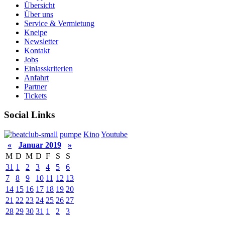
Übersicht
Über uns
Service & Vermietung
Kneipe
Newsletter
Kontakt
Jobs
Einlasskriterien
Anfahrt
Partner
Tickets
Social Links
pumpe
Kino
Youtube
«
Januar 2019
»
M
D
M
D
F
S
S
31
1
2
3
4
5
6
7
8
9
10
11
12
13
14
15
16
17
18
19
20
21
22
23
24
25
26
27
28
29
30
31
1
2
3