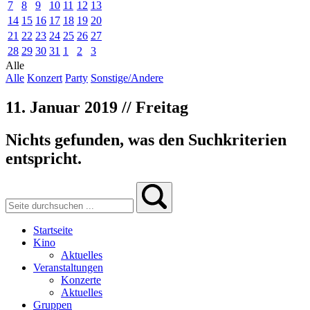
7
8
9
10
11
12
13
14
15
16
17
18
19
20
21
22
23
24
25
26
27
28
29
30
31
1
2
3
Alle
Alle
Konzert
Party
Sonstige/Andere
11. Januar 2019 // Freitag
Nichts gefunden, was den Suchkriterien
entspricht.
Startseite
Kino
Aktuelles
Veranstaltungen
Konzerte
Aktuelles
Gruppen