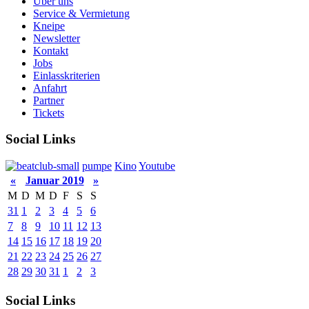
Über uns
Service & Vermietung
Kneipe
Newsletter
Kontakt
Jobs
Einlasskriterien
Anfahrt
Partner
Tickets
Social Links
pumpe
Kino
Youtube
«
Januar 2019
»
M
D
M
D
F
S
S
31
1
2
3
4
5
6
7
8
9
10
11
12
13
14
15
16
17
18
19
20
21
22
23
24
25
26
27
28
29
30
31
1
2
3
Social Links