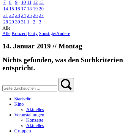
7
8
9
10
11
12
13
14
15
16
17
18
19
20
21
22
23
24
25
26
27
28
29
30
31
1
2
3
Alle
Alle
Konzert
Party
Sonstige/Andere
14. Januar 2019 // Montag
Nichts gefunden, was den Suchkriterien
entspricht.
Startseite
Kino
Aktuelles
Veranstaltungen
Konzerte
Aktuelles
Gruppen