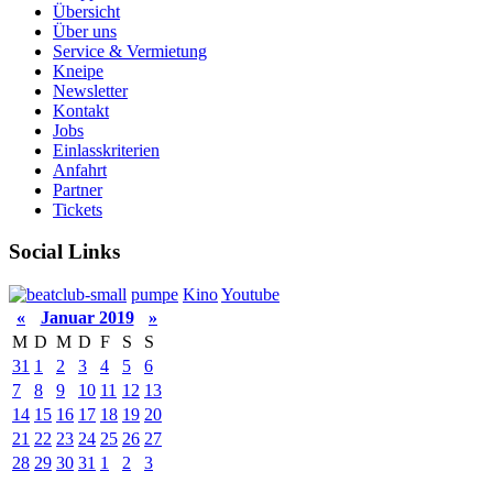
Übersicht
Über uns
Service & Vermietung
Kneipe
Newsletter
Kontakt
Jobs
Einlasskriterien
Anfahrt
Partner
Tickets
Social Links
pumpe
Kino
Youtube
«
Januar 2019
»
M
D
M
D
F
S
S
31
1
2
3
4
5
6
7
8
9
10
11
12
13
14
15
16
17
18
19
20
21
22
23
24
25
26
27
28
29
30
31
1
2
3