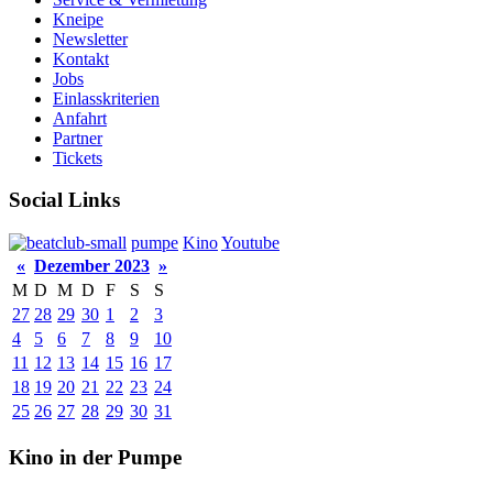
Kneipe
Newsletter
Kontakt
Jobs
Einlasskriterien
Anfahrt
Partner
Tickets
Social Links
pumpe
Kino
Youtube
«
Dezember 2023
»
M
D
M
D
F
S
S
27
28
29
30
1
2
3
4
5
6
7
8
9
10
11
12
13
14
15
16
17
18
19
20
21
22
23
24
25
26
27
28
29
30
31
Kino in der Pumpe