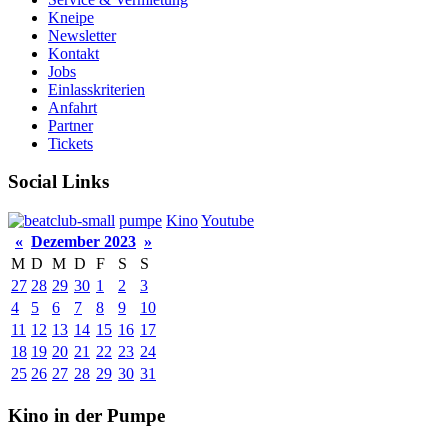
Kneipe
Newsletter
Kontakt
Jobs
Einlasskriterien
Anfahrt
Partner
Tickets
Social Links
pumpe
Kino
Youtube
«
Dezember 2023
»
M
D
M
D
F
S
S
27
28
29
30
1
2
3
4
5
6
7
8
9
10
11
12
13
14
15
16
17
18
19
20
21
22
23
24
25
26
27
28
29
30
31
Kino in der Pumpe