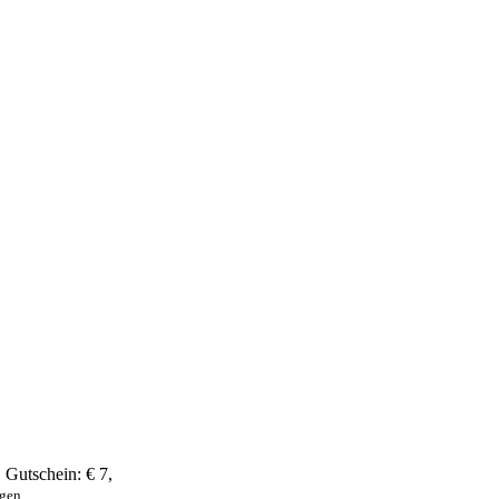
,
Gutschein:
€ 7
,
ngen