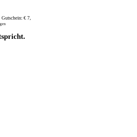
,
Gutschein:
€ 7
,
ngen
spricht.