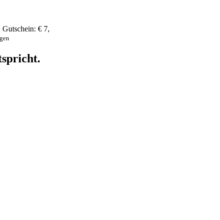
,
Gutschein:
€ 7
,
ngen
spricht.