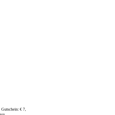
,
Gutschein:
€ 7
,
ngen