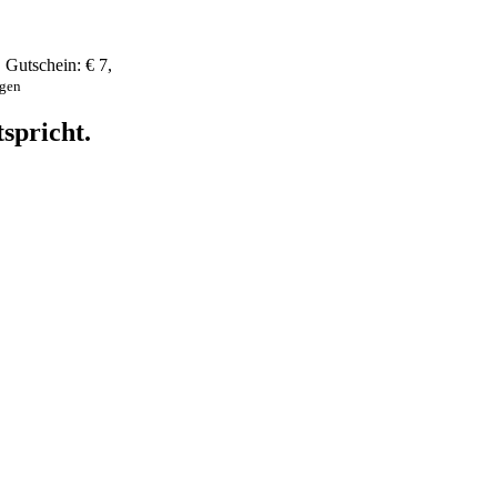
,
Gutschein:
€ 7
,
ngen
spricht.