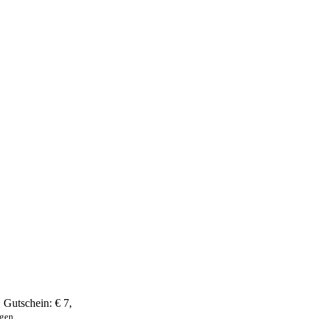
,
Gutschein:
€ 7
,
ngen